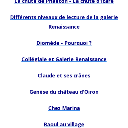
La chute de Phaëton - La chute d'Icare
Différents niveaux de lecture de la galerie
Renaissance
Diomède - Pourquoi ?
Collégiale et Galerie Renaissance
Claude et ses crânes
Genèse du château d'Oiron
Chez Marina
Raoul au village