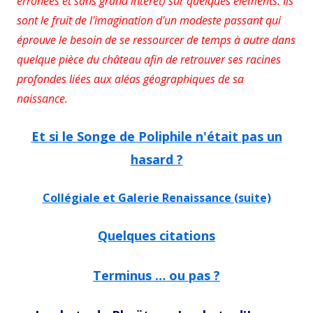
erronées et sans grand intérêt) sur quelques éléments. Ils
sont le fruit de l'imagination d'un modeste passant qui
éprouve le besoin de se ressourcer de temps à autre dans
quelque pièce du château afin de retrouver ses racines
profondes liées aux aléas géographiques de sa
naissance.
Et si le Songe de Poliphile n'était pas un
hasard ?
Collégiale et Galerie Renaissance (suite)
Quelques citations
Terminus … ou pas ?