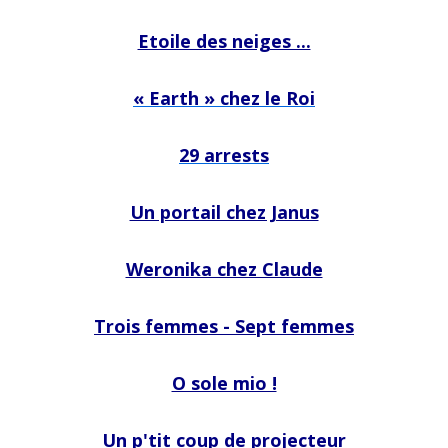
Etoile des neiges ...
« Earth » chez le Roi
29 arrests
Un portail chez Janus
Weronika chez Claude
Trois femmes - Sept femmes
O sole mio !
Un p'tit coup de projecteur