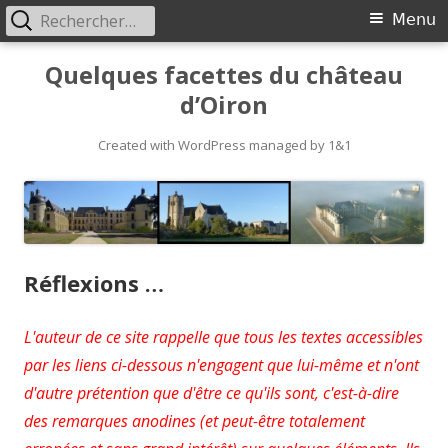
Rechercher :
Primary
Menu
Menu
Skip
Quelques facettes du château
to
d’Oiron
content
Created with WordPress managed by 1&1
Réflexions …
L'auteur de ce site rappelle que tous les textes accessibles
par les liens ci-dessous n'engagent que lui-même et n'ont
d'autre prétention que d'être ce qu'ils sont, c'est-à-dire
des remarques anodines (et peut-être totalement