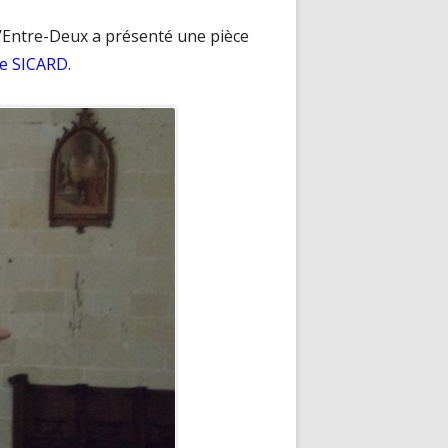
l’Entre-Deux a présenté une pièce
ie SICARD
.