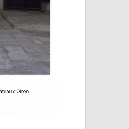
hâteau d’Oiron.