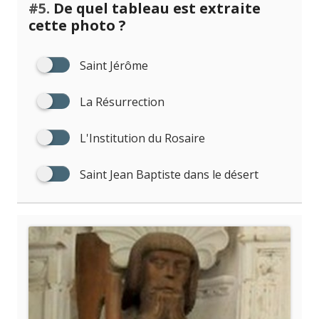
#5.
De quel tableau est extraite
cette photo ?
Saint Jérôme
La Résurrection
L'Institution du Rosaire
Saint Jean Baptiste dans le désert