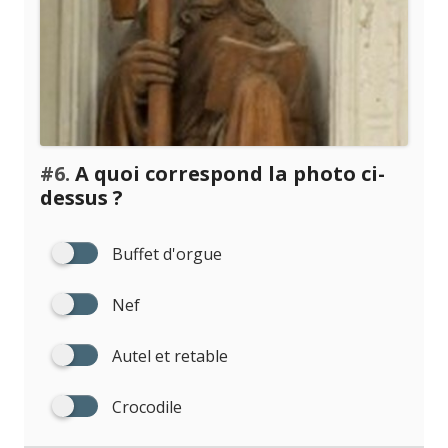
#6.
A quoi correspond la photo ci-
dessus ?
Buffet d'orgue
Nef
Autel et retable
Crocodile