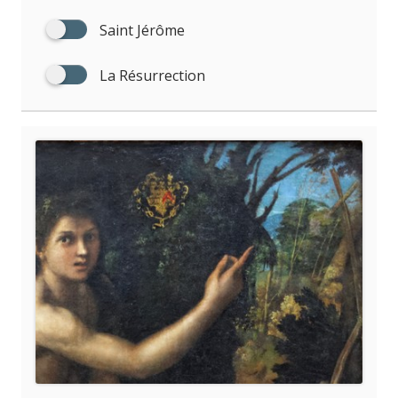
Saint Jérôme
La Résurrection