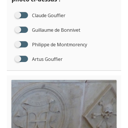
Claude Gouffier
Guillaume de Bonnivet
Philippe de Montmorency
Artus Gouffier