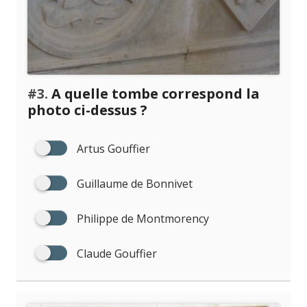
#3.
A quelle tombe correspond la
photo ci-dessus ?
Artus Gouffier
Guillaume de Bonnivet
Philippe de Montmorency
Claude Gouffier