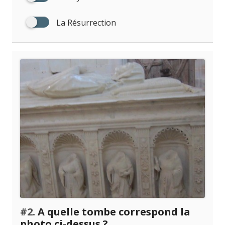
La Résurrection
#2.
A quelle tombe correspond la
photo ci-dessus ?