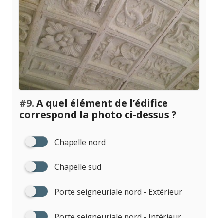
#9.
A quel élément de l’édifice
correspond la photo ci-dessus ?
Chapelle nord
Chapelle sud
Porte seigneuriale nord - Extérieur
Porte seigneuriale nord - Intérieur